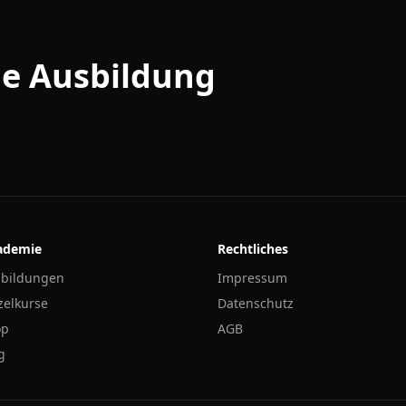
ine Ausbildung
ademie
Rechtliches
bildungen
Impressum
zelkurse
Datenschutz
op
AGB
g