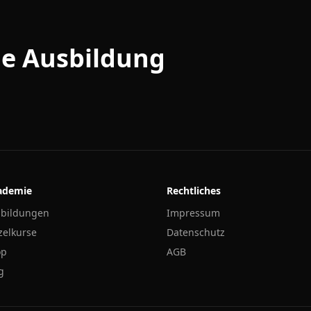
ine Ausbildung
ademie
Rechtliches
bildungen
Impressum
zelkurse
Datenschutz
op
AGB
g