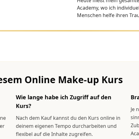
Heute fließt mein gesamt
Academy, wo ich individuel
Menschen helfe ihren Tra
iesem Online Make-up Kurs
Wie lange habe ich Zugriff auf den
Br
Kurs?
Je 
sin
lne
Nach dem Kauf kannst du den Kurs online in
Zub
er
deinem eigenen Tempo durcharbeiten und
Aca
flexibel auf die Inhalte zugreifen.