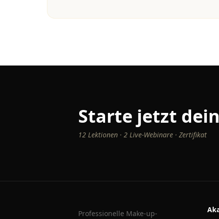
Starte jetzt de
12 Lektionen · 2 Live-Webinare · Zertifikat
Ak
Professionelle Make-up-