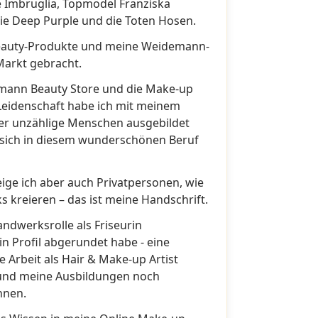
 Imbruglia, Topmodel Franziska
ie Deep Purple und die Toten Hosen.
Beauty-Produkte und meine Weidemann-
Markt gebracht.
emann Beauty Store und die Make-up
Leidenschaft habe ich mit meinem
er unzählige Menschen ausgebildet
 sich in diesem wunderschönen Beruf
ige ich aber auch Privatpersonen, wie
ks kreieren – das ist meine Handschrift.
andwerksrolle als Friseurin
n Profil abgerundet habe - eine
 Arbeit als Hair & Make-up Artist
n und meine Ausbildungen noch
nnen.