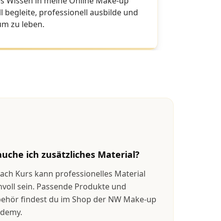
es Wissen in meine Online Make-up
l begleite, professionell ausbilde und
um zu leben.
auche ich zusätzliches Material?
nach Kurs kann professionelles Material
nvoll sein. Passende Produkte und
ehör findest du im Shop der NW Make-up
demy.