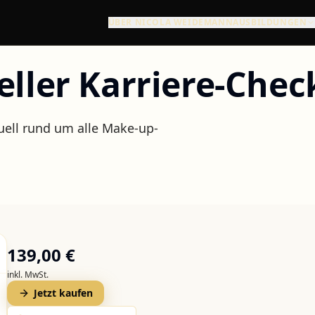
ÜBER NICOLA WEIDEMANN
AUSBILDUNGEN
eller Karriere-Chec
uell rund um alle Make-up-
139,00 €
inkl. MwSt.
Jetzt kaufen