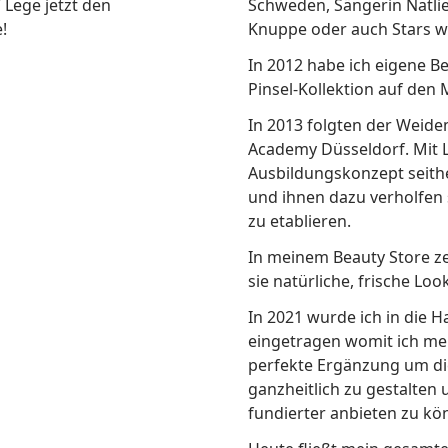
 Lege jetzt den
Schweden, Sängerin Natlie
!
Knuppe oder auch Stars w
In 2012 habe ich eigene 
Pinsel-Kollektion auf den 
In 2013 folgten der Weid
Academy Düsseldorf. Mit 
Ausbildungskonzept seith
und ihnen dazu verholfen
zu etablieren.
In meinem Beauty Store ze
sie natürliche, frische Loo
In 2021 wurde ich in die H
eingetragen womit ich mei
perfekte Ergänzung um die
ganzheitlich zu gestalte
fundierter anbieten zu kö