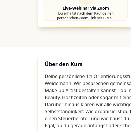
Live-Webinar via Zoom
Du erhältst nach dem Kauf deinen
persönlichen Zoom-Link per E-Mail.
Über den Kurs
Deine persönliche 1:1 Orientierungsst
Weidemann. Wir besprechen gemeinsa
Make-up Artist gestalten kannst – ob in
Beauty, Hochzeiten oder sogar mit ein
Darüber hinaus klären wir alle wichti
Selbstständigkeit: Wie organisierst d
einen Steuerberater, und wie baust du e
Egal, ob du gerade anfängst oder scho