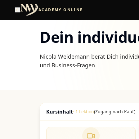
ACADEMY ONLINE
Dein individu
Nicola Weidemann berät Dich individ
und Business-Fragen.
Kursinhalt
·
1
Lektion
(Zugang nach Kauf)