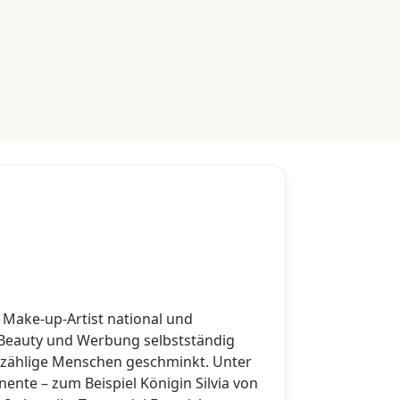
 & Make-up-Artist national und
, Beauty und Werbung selbstständig
nzählige Menschen geschminkt. Unter
ente – zum Beispiel Königin Silvia von